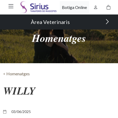
Botiga Online
Àrea Veterinaris
Homenatges
< Homenatges
WILLY
03/06/2025