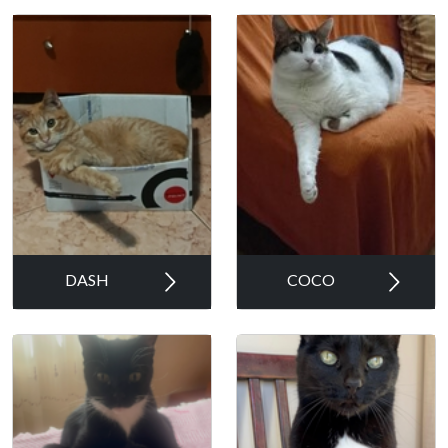
DASH
COCO