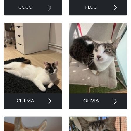
COCO
FLOC
CHEMA
OLIVIA