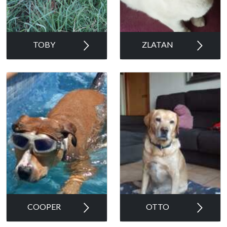
TOBY
ZLATAN
COOPER
OTTO