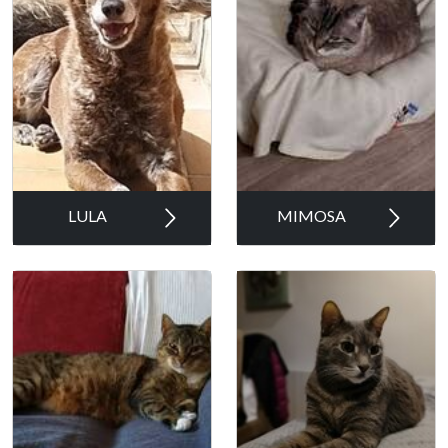
LULA
MIMOSA