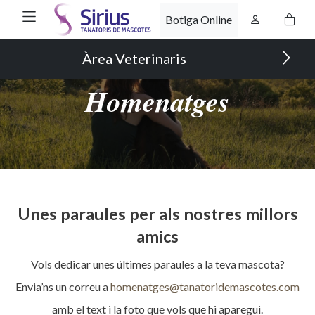
Botiga Online
Àrea Veterinaris
Homenatges
Unes paraules per als nostres millors
amics
Vols dedicar unes últimes paraules a la teva mascota?
Envia’ns un correu a
homenatges@tanatoridemascotes.com
amb el text i la foto que vols que hi aparegui.