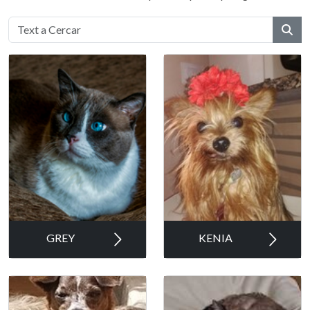
GREY
KENIA