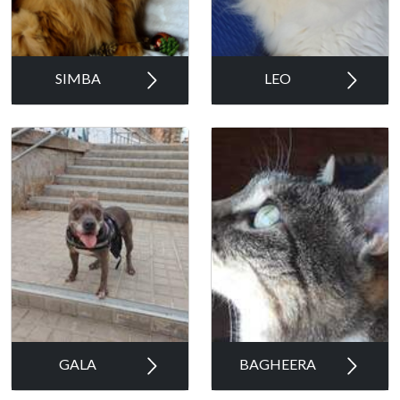
SIMBA
LEO
GALA
BAGHEERA