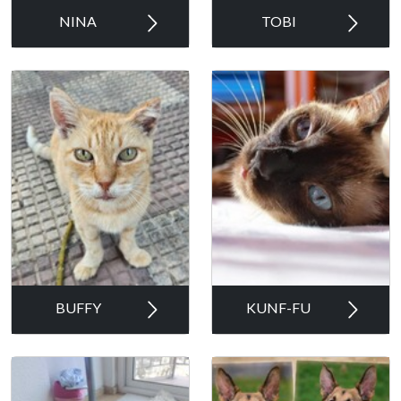
NINA
TOBI
BUFFY
KUNF-FU