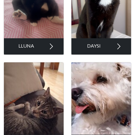
LLUNA
DAYSI