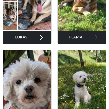
LUKAS
FLAMA