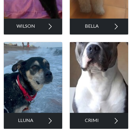
WILSON
BELLA
LLUNA
CRIMI