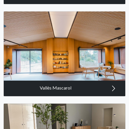
Vallès Mascarol