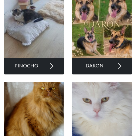
PINOCHO
DARON