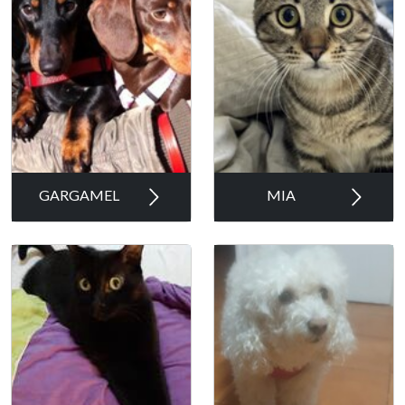
GARGAMEL
MIA