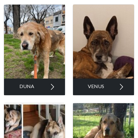
DUNA
VENUS