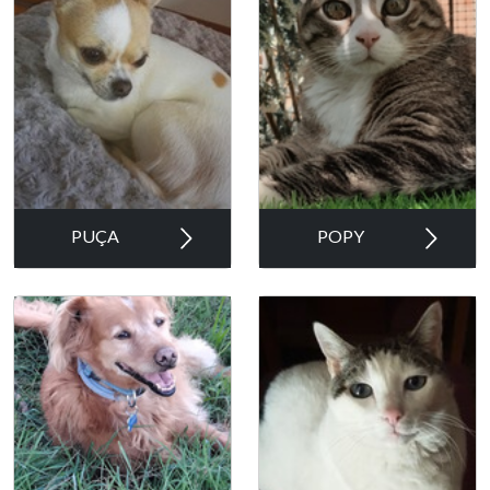
PUÇA
POPY