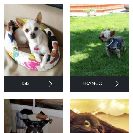
ISIS
FRANCO