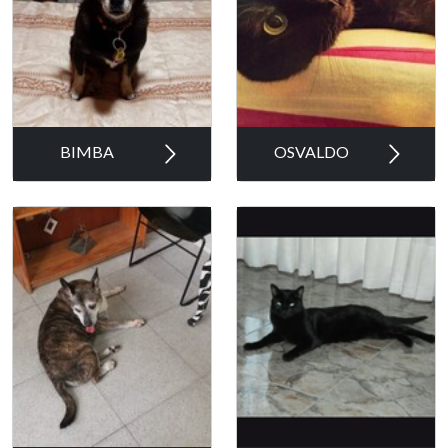
BIMBA
OSVALDO