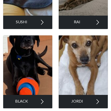
SUSHI
RAI
BLACK
JORDI