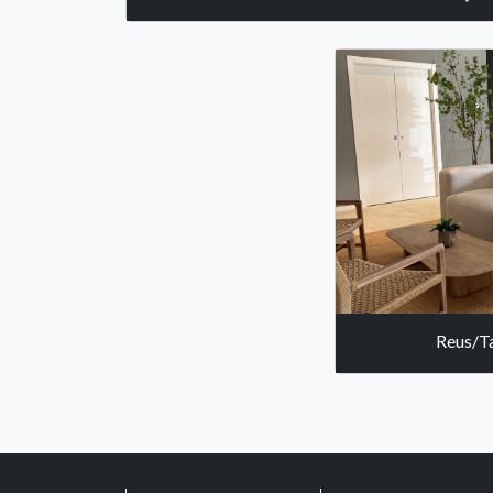
Reus/T