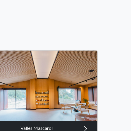
Vallès Mascarol