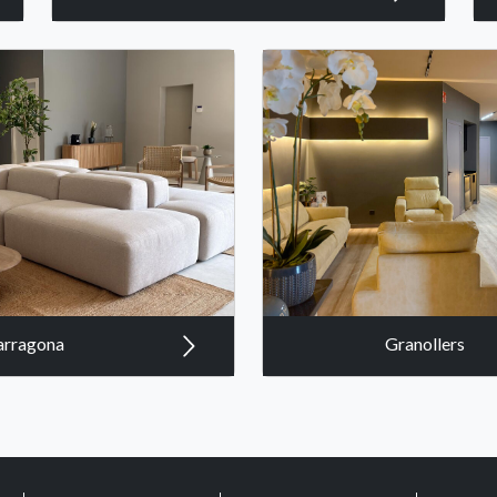
arragona
Granollers