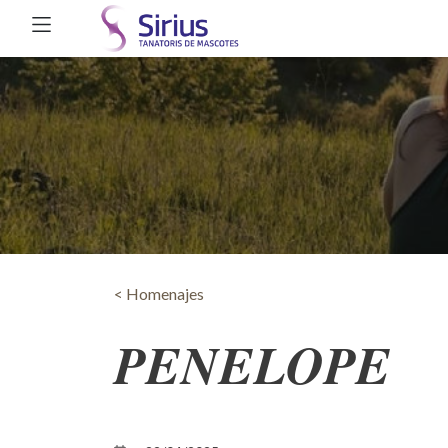
< Homenajes
PENELOPE