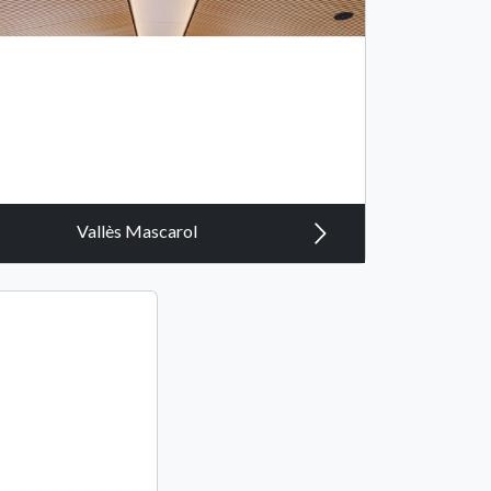
Vallès Mascarol