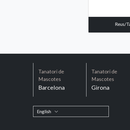
Reus/T
Tanatori de
Tanatori de
Mascotes
Mascotes
Barcelona
Girona
English