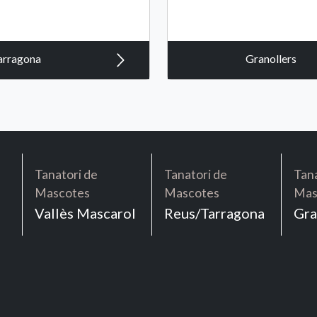
arragona
Granollers
Tanatori de
Tanatori de
Tana
Mascotes
Mascotes
Mas
Vallès Mascarol
Reus/Tarragona
Gra